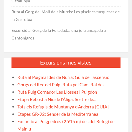
Catalunya
Ruta al Gorg del Molí dels Murris: Les piscines turqueses de
la Garrotxa
Excursió al Gorg de la Foradada: una joia amagada a
Cantonigròs
Excursions mes vistes
Ruta al Puigmal des de Núria: Guia de l’ascensió
Gorgs del Rec del Puig: Ruta pel Camí Ral des…
Ruta Puig Cornador Les Llosses i Puigdon
Etapa Rebost a Niu de l’Àliga: Sostre de…
Tots els Refugis de Muntanya d’Andorra [GUIA]
Etapes GR-92: Sender de la Mediterrànea
Excursió al Puigpedrós (2.915 m) des del Refugi de
Malniu