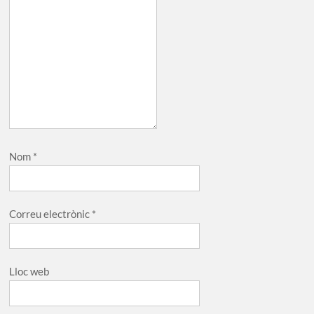
Nom
*
Correu electrònic
*
Lloc web