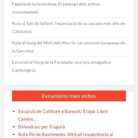
Fageda de la Grevolosa: El santuari dels arbres
monumentals
Ruta al Salt de Sallent: l’espectacle de la cascada més alta de
Catalunya
Ruta al Gorg del Molí dels Murris: Les piscines turqueses de
la Garrotxa
Excursió al Gorg de la Foradada: una joia amagada a
Cantonigròs
Excursions mes vistes
Excursió de Cotlliure a Banyuls: Etapa 1 dels
Camins…
Balandrau: per Tragurà
Ruta Pic de Bastiments: Altitud i experiència al