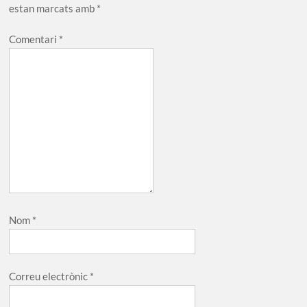
estan marcats amb
*
Comentari
*
Nom
*
Correu electrònic
*