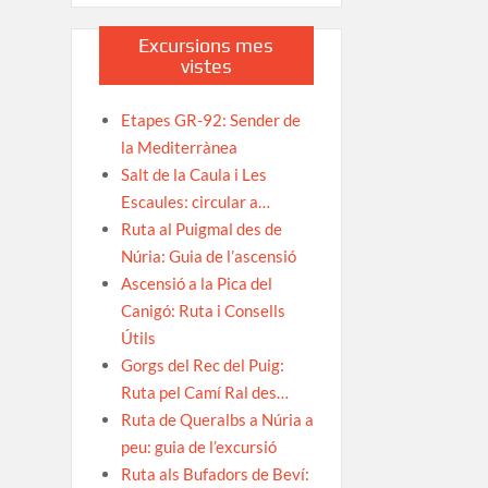
Excursions mes
vistes
Etapes GR-92: Sender de
la Mediterrànea
Salt de la Caula i Les
Escaules: circular a…
Ruta al Puigmal des de
Núria: Guia de l’ascensió
Ascensió a la Pica del
Canigó: Ruta i Consells
Útils
Gorgs del Rec del Puig:
Ruta pel Camí Ral des…
Ruta de Queralbs a Núria a
peu: guia de l’excursió
Ruta als Bufadors de Beví: