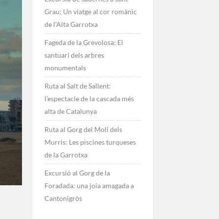
Grau: Un viatge al cor romànic
de l’Alta Garrotxa
Fageda de la Grevolosa: El
santuari dels arbres
monumentals
Ruta al Salt de Sallent:
l’espectacle de la cascada més
alta de Catalunya
Ruta al Gorg del Molí dels
Murris: Les piscines turqueses
de la Garrotxa
Excursió al Gorg de la
Foradada: una joia amagada a
Cantonigròs