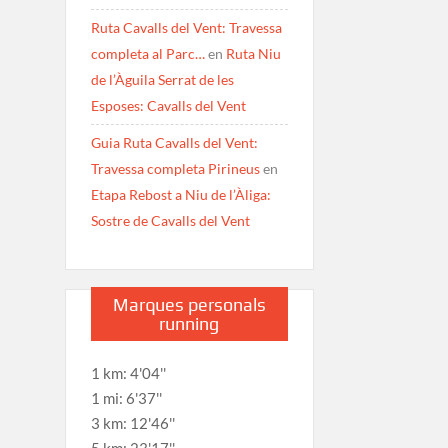
Ruta Cavalls del Vent: Travessa
completa al Parc…
en
Ruta Niu
de l’Àguila Serrat de les
Esposes: Cavalls del Vent
Guia Ruta Cavalls del Vent:
Travessa completa Pirineus
en
Etapa Rebost a Niu de l’Àliga:
Sostre de Cavalls del Vent
Marques personals
running
1 km: 4'04''
1 mi: 6'37''
3 km: 12'46''