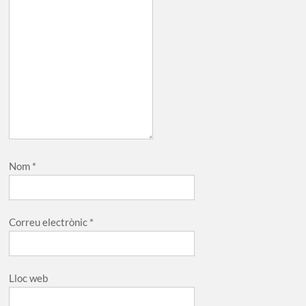
Nom
*
Correu electrònic
*
Lloc web