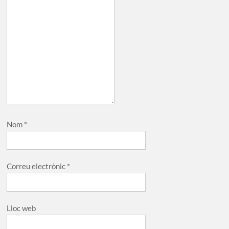
Nom
*
Correu electrònic
*
Lloc web