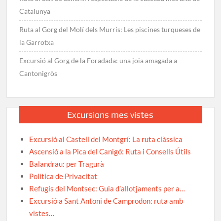
Catalunya
Ruta al Gorg del Molí dels Murris: Les piscines turqueses de
la Garrotxa
Excursió al Gorg de la Foradada: una joia amagada a
Cantonigròs
Excursions mes vistes
Excursió al Castell del Montgrí: La ruta clàssica
Ascensió a la Pica del Canigó: Ruta i Consells Útils
Balandrau: per Tragurà
Política de Privacitat
Refugis del Montsec: Guia d’allotjaments per a…
Excursió a Sant Antoni de Camprodon: ruta amb
vistes…