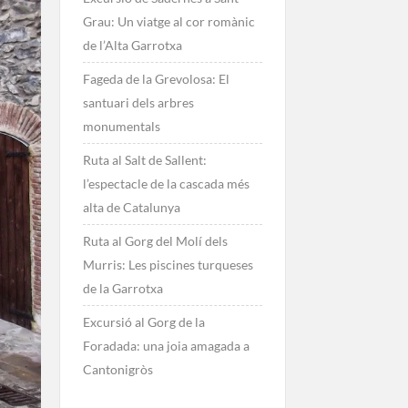
Grau: Un viatge al cor romànic
de l’Alta Garrotxa
Fageda de la Grevolosa: El
santuari dels arbres
monumentals
Ruta al Salt de Sallent:
l’espectacle de la cascada més
alta de Catalunya
Ruta al Gorg del Molí dels
Murris: Les piscines turqueses
de la Garrotxa
Excursió al Gorg de la
Foradada: una joia amagada a
Cantonigròs