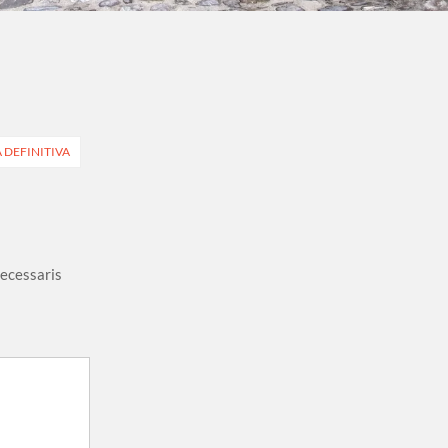
 DEFINITIVA
necessaris