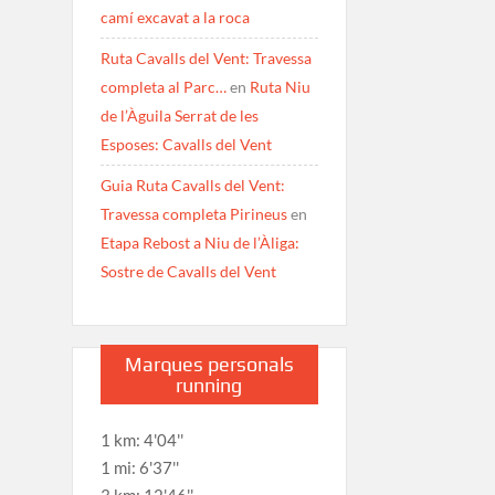
camí excavat a la roca
Ruta Cavalls del Vent: Travessa
completa al Parc…
en
Ruta Niu
de l’Àguila Serrat de les
Esposes: Cavalls del Vent
Guia Ruta Cavalls del Vent:
Travessa completa Pirineus
en
Etapa Rebost a Niu de l’Àliga:
Sostre de Cavalls del Vent
Marques personals
running
1 km: 4'04''
1 mi: 6'37''