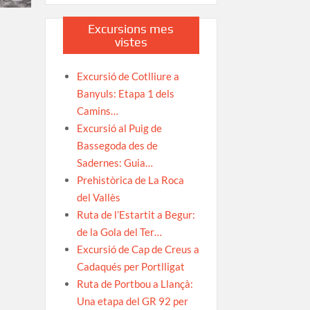
Excursions mes
vistes
Excursió de Cotlliure a
Banyuls: Etapa 1 dels
Camins…
Excursió al Puig de
Bassegoda des de
Sadernes: Guia…
Prehistòrica de La Roca
del Vallès
Ruta de l’Estartit a Begur:
de la Gola del Ter…
Excursió de Cap de Creus a
Cadaqués per Portlligat
Ruta de Portbou a Llançà:
Una etapa del GR 92 per