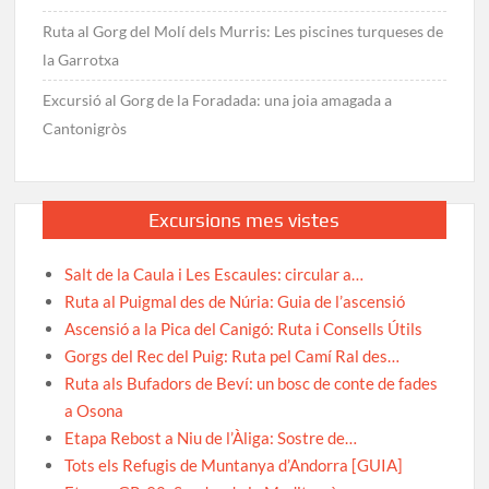
Ruta al Gorg del Molí dels Murris: Les piscines turqueses de
la Garrotxa
Excursió al Gorg de la Foradada: una joia amagada a
Cantonigròs
Excursions mes vistes
Salt de la Caula i Les Escaules: circular a…
Ruta al Puigmal des de Núria: Guia de l’ascensió
Ascensió a la Pica del Canigó: Ruta i Consells Útils
Gorgs del Rec del Puig: Ruta pel Camí Ral des…
Ruta als Bufadors de Beví: un bosc de conte de fades
a Osona
Etapa Rebost a Niu de l’Àliga: Sostre de…
Tots els Refugis de Muntanya d’Andorra [GUIA]