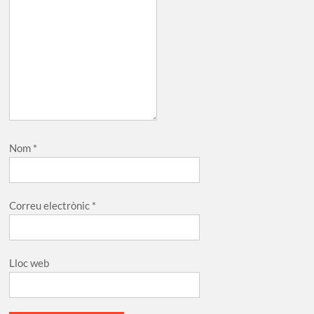
Nom
*
Correu electrònic
*
Lloc web