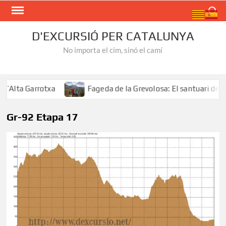
Skip
Search
to
content
D'EXCURSIÓ PER CATALUNYA
No importa el cim, sinó el camí
’Alta Garrotxa
Fageda de la Grevolosa: El santuari dels 
Gr-92 Etapa 17