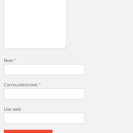
Nom
*
Correu electrònic
*
Lloc web