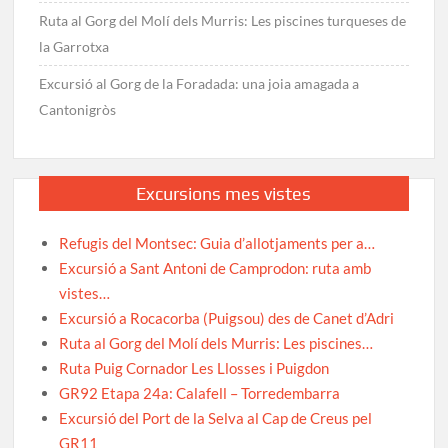
Ruta al Gorg del Molí dels Murris: Les piscines turqueses de
la Garrotxa
Excursió al Gorg de la Foradada: una joia amagada a
Cantonigròs
Excursions mes vistes
Refugis del Montsec: Guia d’allotjaments per a…
Excursió a Sant Antoni de Camprodon: ruta amb
vistes…
Excursió a Rocacorba (Puigsou) des de Canet d’Adri
Ruta al Gorg del Molí dels Murris: Les piscines…
Ruta Puig Cornador Les Llosses i Puigdon
GR92 Etapa 24a: Calafell – Torredembarra
Excursió del Port de la Selva al Cap de Creus pel
GR11