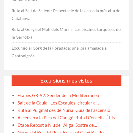
Ruta al Salt de Sallent: l’espectacle de la cascada més alta de
Catalunya
Ruta al Gorg del Molí dels Murris: Les piscines turqueses de
la Garrotxa
Excursió al Gorg de la Foradada: una joia amagada a
Cantonigròs
Excursions mes vistes
Etapes GR-92: Sender de la Mediterrànea
Salt de la Caula i Les Escaules: circular a…
Ruta al Puigmal des de Núria: Guia de l’ascensió
Ascensió a la Pica del Canigó: Ruta i Consells Útils
Etapa Rebost a Niu de l’Àliga: Sostre de…
Gorgs del Rec del Puig: Ruta pel Camí Ral des…