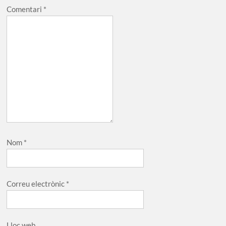
Comentari
*
Nom
*
Correu electrònic
*
Lloc web