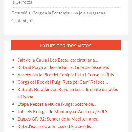
la Garrotxa
Excursió al Gorg de la Foradada: una joia amagada a
Cantonigròs
Excursions mes vistes
Salt de la Caula i Les Escaules: circular a…
Ruta al Puigmal des de Núria: Guia de l’ascensió
Ascensió a la Pica del Canigó: Ruta i Consells Útils
Gorgs del Rec del Puig: Ruta pel Camí Ral des…
Ruta als Bufadors de Beví: un bosc de conte de fades
a Osona
Etapa Rebost a Niu de l’Àliga: Sostre de…
Tots els Refugis de Muntanya d’Andorra [GUIA]
Etapes GR-92: Sender de la Mediterrànea
Ruta d’excursió a la Tossa d’Alp des de…