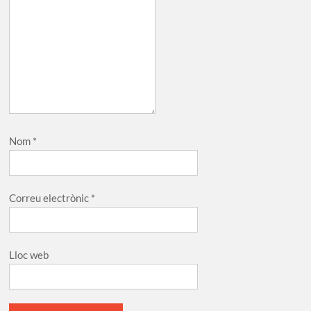
Nom
*
Correu electrònic
*
Lloc web