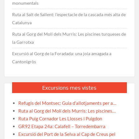
monumentals
Ruta al Salt de Sallent: l’espectacle de la cascada més alta de
Catalunya
Ruta al Gorg del Molí dels Murris: Les piscines turqueses de
la Garrotxa
Excursió al Gorg de la Foradada: una joia amagada a
Cantonigròs
Excursions mes vistes
Refugis del Montsec: Guia d’allotjaments per a…
Ruta al Gorg del Molí dels Murris: Les piscines…
Ruta Puig Cornador Les Llosses i Puigdon
GR92 Etapa 24a: Calafell – Torredembarra
Excursió del Port de la Selva al Cap de Creus pel