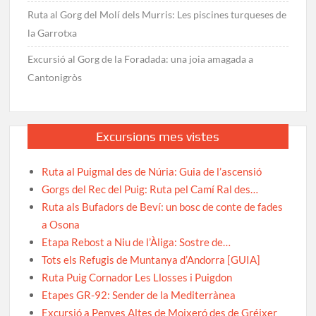
Ruta al Gorg del Molí dels Murris: Les piscines turqueses de
la Garrotxa
Excursió al Gorg de la Foradada: una joia amagada a
Cantonigròs
Excursions mes vistes
Ruta al Puigmal des de Núria: Guia de l’ascensió
Gorgs del Rec del Puig: Ruta pel Camí Ral des…
Ruta als Bufadors de Beví: un bosc de conte de fades
a Osona
Etapa Rebost a Niu de l’Àliga: Sostre de…
Tots els Refugis de Muntanya d’Andorra [GUIA]
Ruta Puig Cornador Les Llosses i Puigdon
Etapes GR-92: Sender de la Mediterrànea
Excursió a Penyes Altes de Moixeró des de Gréixer