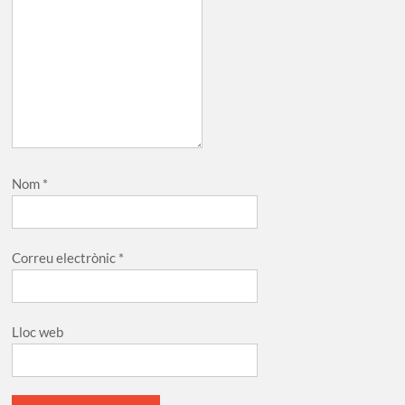
Nom
*
Correu electrònic
*
Lloc web