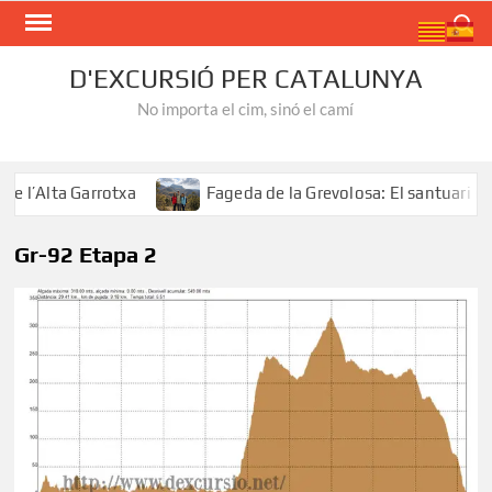
Skip
Search
to
content
D'EXCURSIÓ PER CATALUNYA
No importa el cim, sinó el camí
l’Alta Garrotxa
Fageda de la Grevolosa: El santuari del
Gr-92 Etapa 2