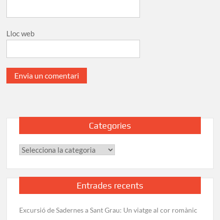
Lloc web
Categories
Categories
Entrades recents
Excursió de Sadernes a Sant Grau: Un viatge al cor romànic