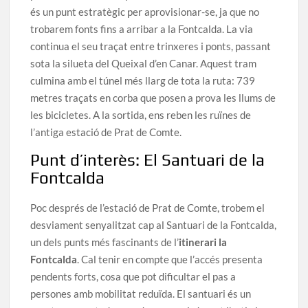
és un punt estratègic per aprovisionar-se, ja que no
trobarem fonts fins a arribar a la Fontcalda. La via
continua el seu traçat entre trinxeres i ponts, passant
sota la silueta del Queixal d’en Canar. Aquest tram
culmina amb el túnel més llarg de tota la ruta: 739
metres traçats en corba que posen a prova les llums de
les bicicletes. A la sortida, ens reben les ruïnes de
l’antiga estació de Prat de Comte.
Punt d’interès: El Santuari de la
Fontcalda
Poc després de l’estació de Prat de Comte, trobem el
desviament senyalitzat cap al Santuari de la Fontcalda,
un dels punts més fascinants de l’
itinerari la
Fontcalda
. Cal tenir en compte que l’accés presenta
pendents forts, cosa que pot dificultar el pas a
persones amb mobilitat reduïda. El santuari és un