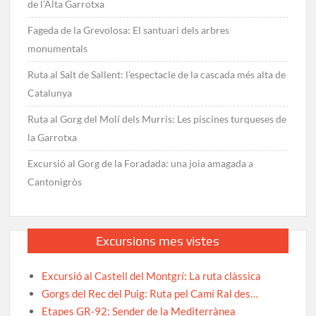
de l’Alta Garrotxa
Fageda de la Grevolosa: El santuari dels arbres
monumentals
Ruta al Salt de Sallent: l’espectacle de la cascada més alta de
Catalunya
Ruta al Gorg del Molí dels Murris: Les piscines turqueses de
la Garrotxa
Excursió al Gorg de la Foradada: una joia amagada a
Cantonigròs
Excursions mes vistes
Excursió al Castell del Montgrí: La ruta clàssica
Gorgs del Rec del Puig: Ruta pel Camí Ral des…
Etapes GR-92: Sender de la Mediterrànea