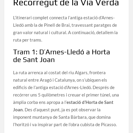
Recorregut de la Via Verda
L’itinerari complet connecta l’antiga estació d’Arnes-
Lledó amb la de Pinell de Brai, travessant paratges de
gran valor natural i cultural. A continuació, detallem la
ruta per trams.
Tram 1: D’Arnes-Lledó a Horta
de Sant Joan
La ruta arrenca al costat del riu Algars, frontera
natural entre Aragó i Catalunya, on s’ubiquen els
edificis de l’antiga estació d’Arnes-Lledó. Després de
recórrer uns 5 quilòmetres i creuar el primer túnel, una
àmplia corba ens apropa a l’
estació d’Horta de Sant
Joan
. Des d’aquest punt, ja es pot observar la
imponent muntanya de Santa Bàrbara, que domina
l’horitzó i va inspirar part de l’obra cubista de Picasso.