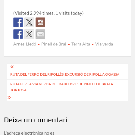
(Visited 2.994 times, 1 visits today)
Arnés-Lledó
Pinell de Brai
Terra Alta
Via verda
Navegació
RUTA DEL FERRO DEL RIPOLLÈS: EXCURSIÓ DE RIPOLL A OGASSA
d'entrades
RUTA PER LA VIA VERDA DEL BAIX EBRE: DE PINELL DE BRAI A
TORTOSA
Deixa un comentari
L'adreça electrònica no es