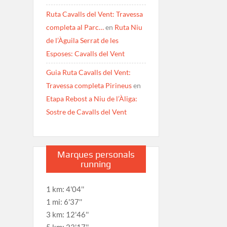
Ruta Cavalls del Vent: Travessa
completa al Parc…
en
Ruta Niu
de l’Àguila Serrat de les
Esposes: Cavalls del Vent
Guia Ruta Cavalls del Vent:
Travessa completa Pirineus
en
Etapa Rebost a Niu de l’Àliga:
Sostre de Cavalls del Vent
Marques personals
running
1 km: 4'04''
1 mi: 6'37''
3 km: 12'46''