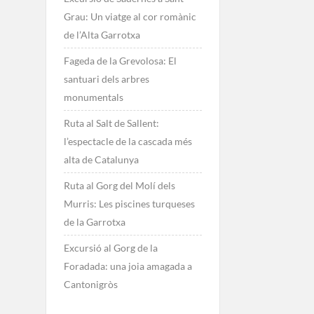
Grau: Un viatge al cor romànic
de l’Alta Garrotxa
Fageda de la Grevolosa: El
santuari dels arbres
monumentals
Ruta al Salt de Sallent:
l’espectacle de la cascada més
alta de Catalunya
Ruta al Gorg del Molí dels
Murris: Les piscines turqueses
de la Garrotxa
Excursió al Gorg de la
Foradada: una joia amagada a
Cantonigròs