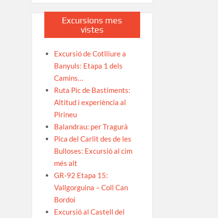
Excursions mes
vistes
Excursió de Cotlliure a
Banyuls: Etapa 1 dels
Camins…
Ruta Pic de Bastiments:
Altitud i experiència al
Pirineu
Balandrau: per Tragurà
Pica del Carlit des de les
Bulloses: Excursió al cim
més alt
GR-92 Etapa 15:
Vallgorguina – Coll Can
Bordoi
Excursió al Castell del