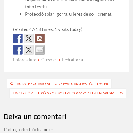
tot a l’estiu.
Protecció solar (gorra, ulleres de sol i crema).
(Visited 4.913 times, 1 visits today)
Enforcadura
Gresolet
Pedraforca
Navegació
RUTA I EXCURSIÓ AL PIC DE PASTUIRA DES D’ULLDETER
d'entrades
EXCURSIÓ AL TURÓ GROS: SOSTRE COMARCAL DEL MARESME
Deixa un comentari
L'adreça electrònica no es