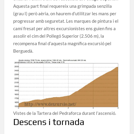
Aquesta part final requereix una grimpada senzilla
(grau I) però aèria, on haurem d’utilitzar les mans per
progressar amb seguretat. Les marques de pintura i el
camí fresat per altres excursionistes ens guien fins a
assolir el cim del Pollegó Superior (2.506 m), la
recompensa final d’aquesta magnífica excursió pel
Berguedà.
Vistes de la Tartera del Pedraforca durant l’ascensió.
Descens i tornada