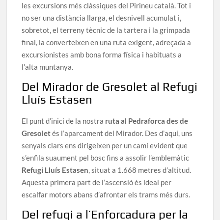
les excursions més clàssiques del Pirineu català. Tot i
no ser una distància llarga, el desnivell acumulat i,
sobretot, el terreny tècnic de la tartera i la grimpada
final, la converteixen en una ruta exigent, adreçada a
excursionistes amb bona forma física i habituats a
l’alta muntanya.
Del Mirador de Gresolet al Refugi
Lluís Estasen
El punt d’inici de la nostra
ruta al Pedraforca des de
Gresolet
és l’aparcament del Mirador. Des d’aquí, uns
senyals clars ens dirigeixen per un camí evident que
s’enfila suaument pel bosc fins a assolir l’emblemàtic
Refugi Lluís Estasen
, situat a 1.668 metres d’altitud.
Aquesta primera part de l’ascensió és ideal per
escalfar motors abans d’afrontar els trams més durs.
Del refugi a l’Enforcadura per la