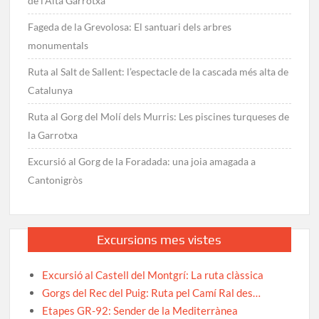
de l’Alta Garrotxa
Fageda de la Grevolosa: El santuari dels arbres
monumentals
Ruta al Salt de Sallent: l’espectacle de la cascada més alta de
Catalunya
Ruta al Gorg del Molí dels Murris: Les piscines turqueses de
la Garrotxa
Excursió al Gorg de la Foradada: una joia amagada a
Cantonigròs
Excursions mes vistes
Excursió al Castell del Montgrí: La ruta clàssica
Gorgs del Rec del Puig: Ruta pel Camí Ral des…
Etapes GR-92: Sender de la Mediterrànea