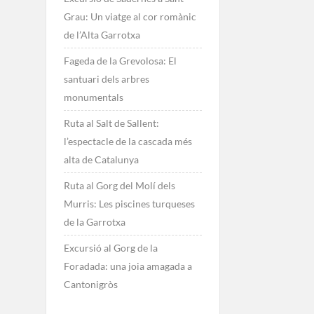
Grau: Un viatge al cor romànic
de l’Alta Garrotxa
Fageda de la Grevolosa: El
santuari dels arbres
monumentals
Ruta al Salt de Sallent:
l’espectacle de la cascada més
alta de Catalunya
Ruta al Gorg del Molí dels
Murris: Les piscines turqueses
de la Garrotxa
Excursió al Gorg de la
Foradada: una joia amagada a
Cantonigròs