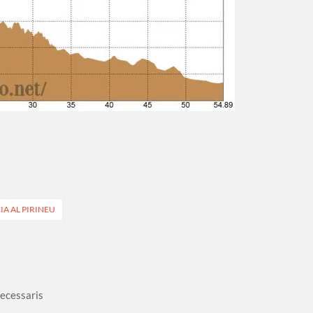
IA AL PIRINEU
necessaris