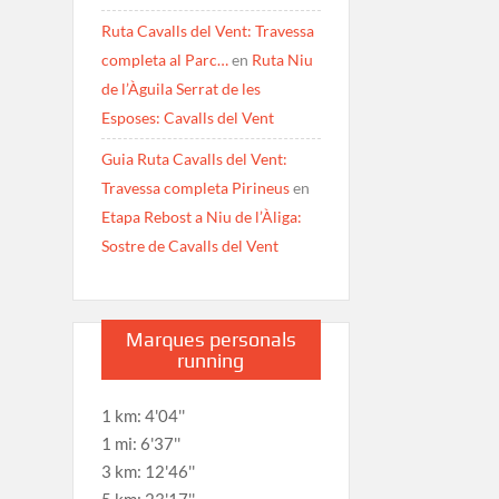
Ruta Cavalls del Vent: Travessa
completa al Parc…
en
Ruta Niu
de l’Àguila Serrat de les
Esposes: Cavalls del Vent
Guia Ruta Cavalls del Vent:
Travessa completa Pirineus
en
Etapa Rebost a Niu de l’Àliga:
Sostre de Cavalls del Vent
Marques personals
running
1 km: 4'04''
1 mi: 6'37''
3 km: 12'46''