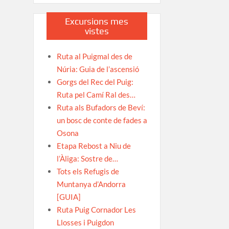
Excursions mes
vistes
Ruta al Puigmal des de
Núria: Guia de l’ascensió
Gorgs del Rec del Puig:
Ruta pel Camí Ral des…
Ruta als Bufadors de Beví:
un bosc de conte de fades a
Osona
Etapa Rebost a Niu de
l’Àliga: Sostre de…
Tots els Refugis de
Muntanya d’Andorra
[GUIA]
Ruta Puig Cornador Les
Llosses i Puigdon