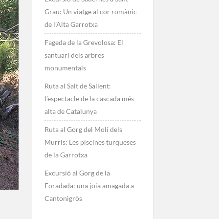
Grau: Un viatge al cor romànic
de l’Alta Garrotxa
Fageda de la Grevolosa: El
santuari dels arbres
monumentals
Ruta al Salt de Sallent:
l’espectacle de la cascada més
alta de Catalunya
Ruta al Gorg del Molí dels
Murris: Les piscines turqueses
de la Garrotxa
Excursió al Gorg de la
Foradada: una joia amagada a
Cantonigròs