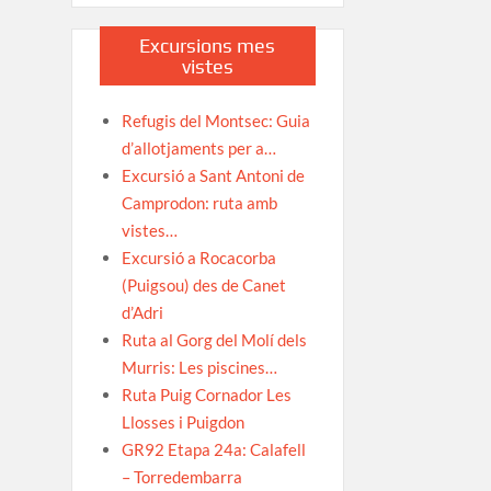
Excursions mes
vistes
Refugis del Montsec: Guia
d’allotjaments per a…
Excursió a Sant Antoni de
Camprodon: ruta amb
vistes…
Excursió a Rocacorba
(Puigsou) des de Canet
d’Adri
Ruta al Gorg del Molí dels
Murris: Les piscines…
Ruta Puig Cornador Les
Llosses i Puigdon
GR92 Etapa 24a: Calafell
– Torredembarra