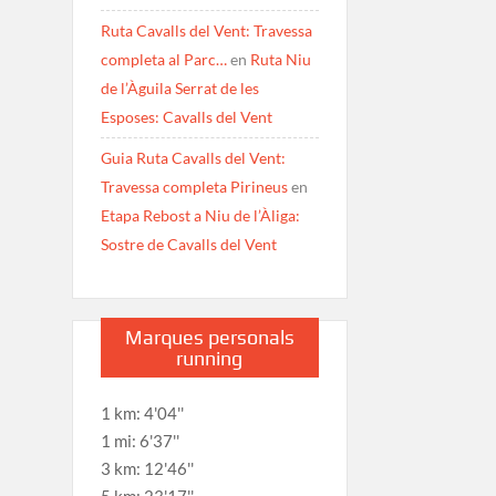
Ruta Cavalls del Vent: Travessa
completa al Parc…
en
Ruta Niu
de l’Àguila Serrat de les
Esposes: Cavalls del Vent
Guia Ruta Cavalls del Vent:
Travessa completa Pirineus
en
Etapa Rebost a Niu de l’Àliga:
Sostre de Cavalls del Vent
Marques personals
running
1 km: 4'04''
1 mi: 6'37''
3 km: 12'46''