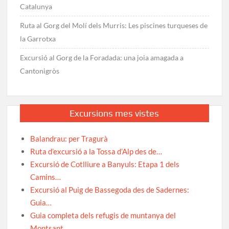
Catalunya
Ruta al Gorg del Molí dels Murris: Les piscines turqueses de
la Garrotxa
Excursió al Gorg de la Foradada: una joia amagada a
Cantonigròs
Excursions mes vistes
Balandrau: per Tragurà
Ruta d’excursió a la Tossa d’Alp des de…
Excursió de Cotlliure a Banyuls: Etapa 1 dels
Camins…
Excursió al Puig de Bassegoda des de Sadernes:
Guia…
Guia completa dels refugis de muntanya del
Montsant