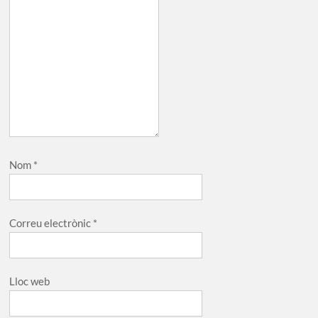
Nom
*
Correu electrònic
*
Lloc web