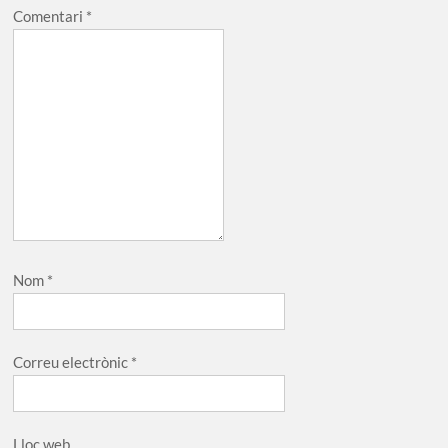
Comentari
*
Nom
*
Correu electrònic
*
Lloc web