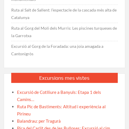
Ruta al Salt de Sallent: l’espectacle de la cascada més alta de
Catalunya
Ruta al Gorg del Molí dels Murris: Les piscines turqueses de
la Garrotxa
Excursió al Gorg de la Foradada: una joia amagada a
Cantonigròs
Excursions mes vistes
Excursió de Cotlliure a Banyuls: Etapa 1 dels
Camins…
Ruta Pic de Bastiments: Altitud i experiència al
Pirineu
Balandrau: per Tragurà
Pica del Carlit des de les Bulloses: Excursió al cim