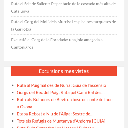
Ruta al Salt de Sallent: l’espectacle de la cascada més alta de
Catalunya
Ruta al Gorg del Molí dels Murris: Les piscines turqueses de
la Garrotxa
Excursió al Gorg de la Foradada: una joia amagada a
Cantonigròs
Excursions mes vistes
Ruta al Puigmal des de Núria: Guia de l’ascensió
Gorgs del Rec del Puig: Ruta pel Camí Ral des…
Ruta als Bufadors de Beví: un bosc de conte de fades
a Osona
Etapa Rebost a Niu de l’Àliga: Sostre de…
Tots els Refugis de Muntanya d’Andorra [GUIA]
Ruta Puig Cornador Les Llosses i Puigdon