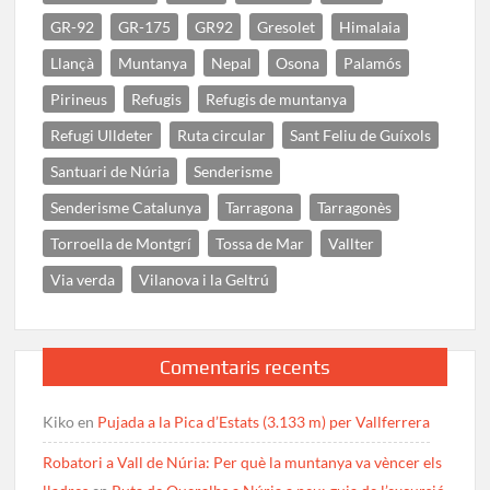
GR-92
GR-175
GR92
Gresolet
Himalaia
Llançà
Muntanya
Nepal
Osona
Palamós
Pirineus
Refugis
Refugis de muntanya
Refugi Ulldeter
Ruta circular
Sant Feliu de Guíxols
Santuari de Núria
Senderisme
Senderisme Catalunya
Tarragona
Tarragonès
Torroella de Montgrí
Tossa de Mar
Vallter
Via verda
Vilanova i la Geltrú
Comentaris recents
Kiko
en
Pujada a la Pica d’Estats (3.133 m) per Vallferrera
Robatori a Vall de Núria: Per què la muntanya va vèncer els