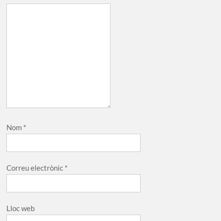
Nom
*
Correu electrònic
*
Lloc web