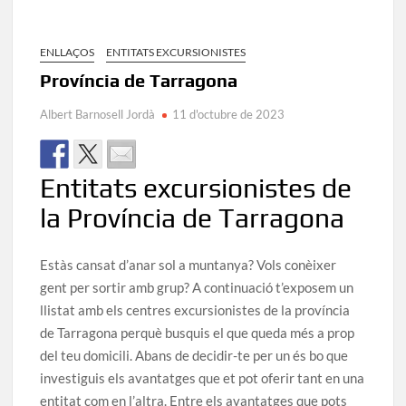
ENLLAÇOS
ENTITATS EXCURSIONISTES
Província de Tarragona
Albert Barnosell Jordà
11 d'octubre de 2023
Entitats excursionistes de
la Província de Tarragona
Estàs cansat d’anar sol a muntanya? Vols conèixer
gent per sortir amb grup? A continuació t’exposem un
llistat amb els centres excursionistes de la província
de Tarragona perquè busquis el que queda més a prop
del teu domicili. Abans de decidir-te per un és bo que
investiguis els avantatges que et pot oferir tant en una
entitat com en l’altra. Entre els avantatges que pots