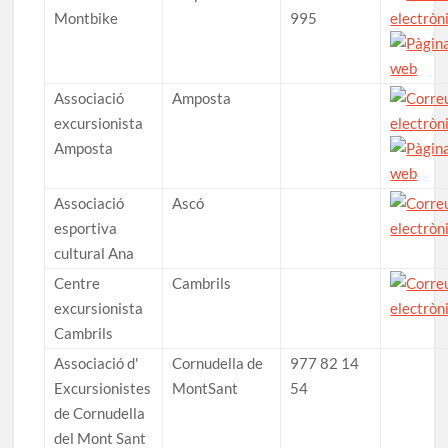
Montbike
995
Associació
Amposta
excursionista
Amposta
Associació
Ascó
esportiva
cultural Ana
Centre
Cambrils
excursionista
Cambrils
Associació d'
Cornudella de
977 82 14
Excursionistes
MontSant
54
de Cornudella
del Mont Sant