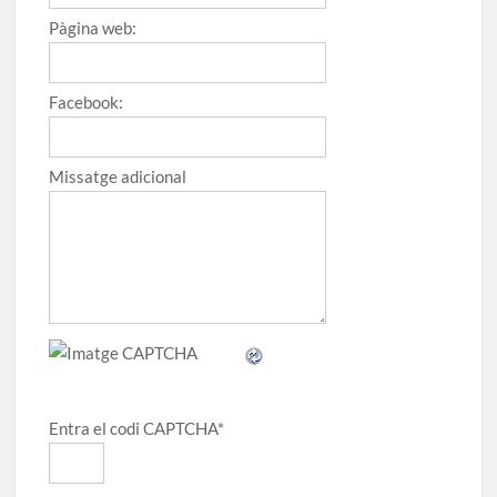
Pàgina web:
Facebook:
Missatge adicional
Entra el codi CAPTCHA
*