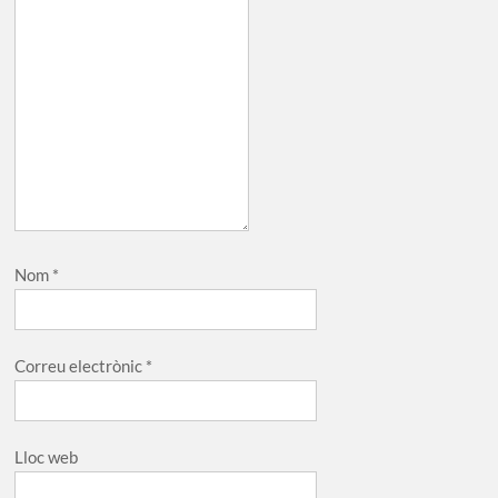
Nom
*
Correu electrònic
*
Lloc web