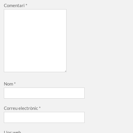
Comentari
*
Nom
*
Correu electrònic
*
Lloc web