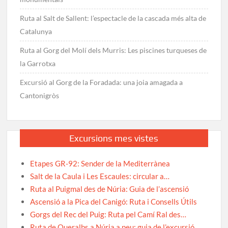
Ruta al Salt de Sallent: l’espectacle de la cascada més alta de
Catalunya
Ruta al Gorg del Molí dels Murris: Les piscines turqueses de
la Garrotxa
Excursió al Gorg de la Foradada: una joia amagada a
Cantonigròs
Excursions mes vistes
Etapes GR-92: Sender de la Mediterrànea
Salt de la Caula i Les Escaules: circular a…
Ruta al Puigmal des de Núria: Guia de l’ascensió
Ascensió a la Pica del Canigó: Ruta i Consells Útils
Gorgs del Rec del Puig: Ruta pel Camí Ral des…
Ruta de Queralbs a Núria a peu: guia de l’excursió