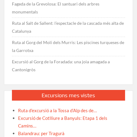
Fageda de la Grevolosa: El santuari dels arbres
monumentals
Ruta al Salt de Sallent: l’espectacle de la cascada més alta de
Catalunya
Ruta al Gorg del Molí dels Murris: Les piscines turqueses de
la Garrotxa
Excursió al Gorg de la Foradada: una joia amagada a
Cantonigròs
Excursions mes vistes
Ruta d’excursió a la Tossa d’Alp des de…
Excursió de Cotlliure a Banyuls: Etapa 1 dels
Camins…
Balandrau: per Tragurà