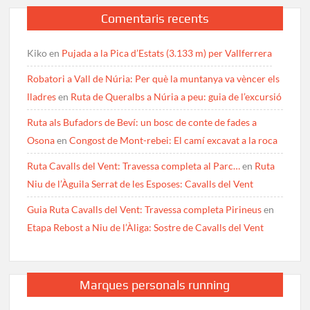
Comentaris recents
Kiko
en
Pujada a la Pica d’Estats (3.133 m) per Vallferrera
Robatori a Vall de Núria: Per què la muntanya va vèncer els
lladres
en
Ruta de Queralbs a Núria a peu: guia de l’excursió
Ruta als Bufadors de Beví: un bosc de conte de fades a
Osona
en
Congost de Mont-rebei: El camí excavat a la roca
Ruta Cavalls del Vent: Travessa completa al Parc…
en
Ruta
Niu de l’Àguila Serrat de les Esposes: Cavalls del Vent
Guia Ruta Cavalls del Vent: Travessa completa Pirineus
en
Etapa Rebost a Niu de l’Àliga: Sostre de Cavalls del Vent
Marques personals running