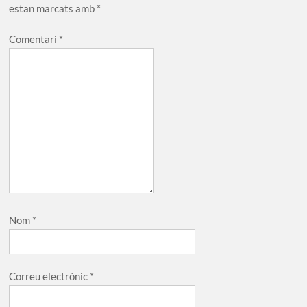
estan marcats amb
*
Comentari
*
Nom
*
Correu electrònic
*