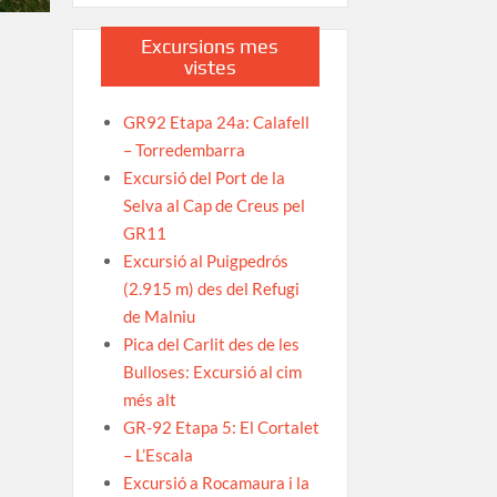
Excursions mes
vistes
GR92 Etapa 24a: Calafell
– Torredembarra
Excursió del Port de la
Selva al Cap de Creus pel
GR11
Excursió al Puigpedrós
(2.915 m) des del Refugi
de Malniu
Pica del Carlit des de les
Bulloses: Excursió al cim
més alt
GR-92 Etapa 5: El Cortalet
– L’Escala
Excursió a Rocamaura i la