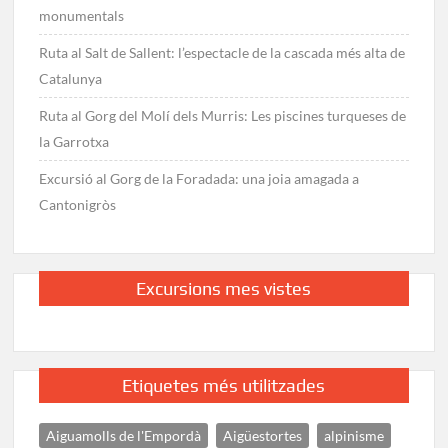
monumentals
Ruta al Salt de Sallent: l’espectacle de la cascada més alta de
Catalunya
Ruta al Gorg del Molí dels Murris: Les piscines turqueses de
la Garrotxa
Excursió al Gorg de la Foradada: una joia amagada a
Cantonigròs
Excursions mes vistes
Etiquetes més utilitzades
Aiguamolls de l'Empordà
Aigüestortes
alpinisme