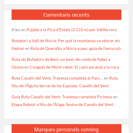
Comentaris recents
Kiko
en
Pujada a la Pica d’Estats (3.133 m) per Vallferrera
Robatori a Vall de Núria: Per què la muntanya va vèncer els
lladres
en
Ruta de Queralbs a Núria a peu: guia de l’excursió
Ruta als Bufadors de Beví: un bosc de conte de fades a
Osona
en
Congost de Mont-rebei: El camí excavat a la roca
Ruta Cavalls del Vent: Travessa completa al Parc…
en
Ruta
Niu de l’Àguila Serrat de les Esposes: Cavalls del Vent
Guia Ruta Cavalls del Vent: Travessa completa Pirineus
en
Etapa Rebost a Niu de l’Àliga: Sostre de Cavalls del Vent
Marques personals running