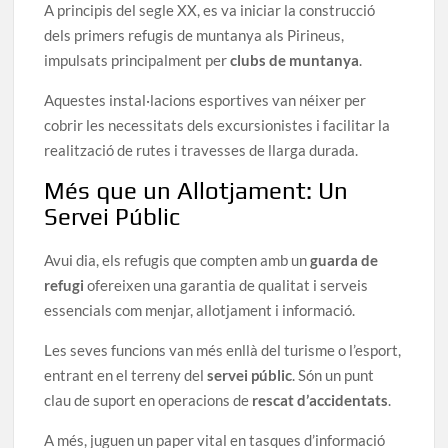
A principis del segle XX, es va iniciar la construcció
dels primers refugis de muntanya als Pirineus,
impulsats principalment per
clubs de muntanya
.
Aquestes instal·lacions esportives van néixer per
cobrir les necessitats dels excursionistes i facilitar la
realització de rutes i travesses de llarga durada.
Més que un Allotjament: Un
Servei Públic
Avui dia, els refugis que compten amb un
guarda de
refugi
ofereixen una garantia de qualitat i serveis
essencials com menjar, allotjament i informació.
Les seves funcions van més enllà del turisme o l’esport,
entrant en el terreny del
servei públic
. Són un punt
clau de suport en operacions de
rescat d’accidentats
.
A més, juguen un paper vital en tasques d’informació