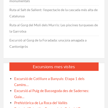
monumentals
Ruta al Salt de Sallent: l’espectacle de la cascada més alta de
Catalunya
Ruta al Gorg del Molí dels Murris: Les piscines turqueses de
la Garrotxa
Excursió al Gorg de la Foradada: una joia amagada a
Cantonigròs
Excursions mes vistes
Excursió de Cotlliure a Banyuls: Etapa 1 dels
Camins…
Excursió al Puig de Bassegoda des de Sadernes:
Guia…
Prehistòrica de La Roca del Vallès