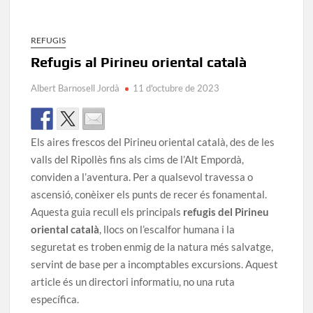
REFUGIS
Refugis al Pirineu oriental català
Albert Barnosell Jordà
11 d'octubre de 2023
Els aires frescos del Pirineu oriental català, des de les
valls del Ripollès fins als cims de l’Alt Empordà,
conviden a l’aventura. Per a qualsevol travessa o
ascensió, conèixer els punts de recer és fonamental.
Aquesta guia recull els principals
refugis del Pirineu
oriental català
, llocs on l’escalfor humana i la
seguretat es troben enmig de la natura més salvatge,
servint de base per a incomptables excursions. Aquest
article és un directori informatiu, no una ruta
específica.