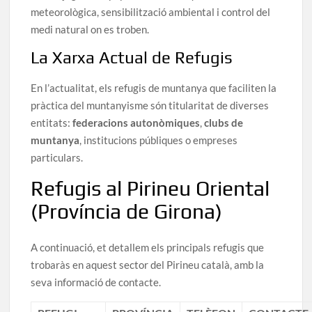
meteorològica, sensibilització ambiental i control del
medi natural on es troben.
La Xarxa Actual de Refugis
En l’actualitat, els refugis de muntanya que faciliten la
pràctica del muntanyisme són titularitat de diverses
entitats:
federacions autonòmiques
,
clubs de
muntanya
, institucions públiques o empreses
particulars.
Refugis al Pirineu Oriental
(Província de Girona)
A continuació, et detallem els principals refugis que
trobaràs en aquest sector del Pirineu català, amb la
seva informació de contacte.