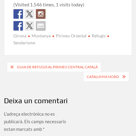
(Visited 1.546 times, 1 visits today)
Girona
Muntanya
Pirineu Oriental
Refugis
Senderisme
Navegació
GUIA DE REFUGIS AL PIRINEU CENTRAL CATALÀ
d'entrades
CATALUNYA NORD
Deixa un comentari
L'adreça electrònica no es
publicarà.
Els camps necessaris
estan marcats amb
*