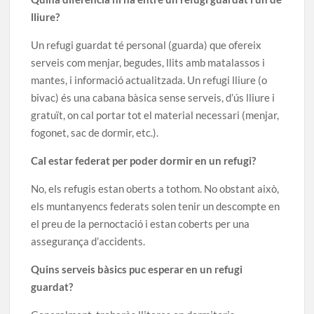
lliure?
Un refugi guardat té personal (guarda) que ofereix
serveis com menjar, begudes, llits amb matalassos i
mantes, i informació actualitzada. Un refugi lliure (o
bivac) és una cabana bàsica sense serveis, d’ús lliure i
gratuït, on cal portar tot el material necessari (menjar,
fogonet, sac de dormir, etc.).
Cal estar federat per poder dormir en un refugi?
No, els refugis estan oberts a tothom. No obstant això,
els muntanyencs federats solen tenir un descompte en
el preu de la pernoctació i estan coberts per una
assegurança d’accidents.
Quins serveis bàsics puc esperar en un refugi
guardat?