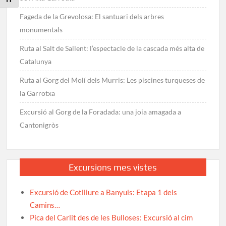
Fageda de la Grevolosa: El santuari dels arbres
monumentals
Ruta al Salt de Sallent: l’espectacle de la cascada més alta de
Catalunya
Ruta al Gorg del Molí dels Murris: Les piscines turqueses de
la Garrotxa
Excursió al Gorg de la Foradada: una joia amagada a
Cantonigròs
Excursions mes vistes
Excursió de Cotlliure a Banyuls: Etapa 1 dels
Camins…
Pica del Carlit des de les Bulloses: Excursió al cim