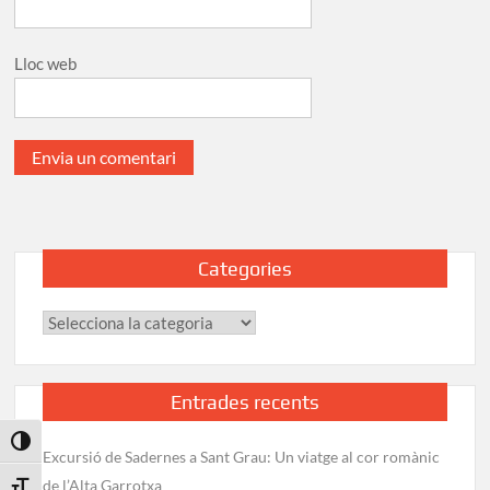
Lloc web
Categories
Categories
Entrades recents
Toggle High Contrast
Excursió de Sadernes a Sant Grau: Un viatge al cor romànic
de l’Alta Garrotxa
Toggle Font size