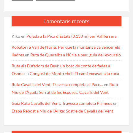
Comentaris recents
Kiko
en
Pujada a la Pica d’Estats (3.133 m) per Vallferrera
Robatori a Vall de Núria: Per què la muntanya va vèncer els
lladres
en
Ruta de Queralbs a Núria a peu: guia de l’excursió
Ruta als Bufadors de Beví: un bosc de conte de fades a
Osona
en
Congost de Mont-rebei: El camí excavat a la roca
Ruta Cavalls del Vent: Travessa completa al Parc…
en
Ruta
Niu de l’Àguila Serrat de les Esposes: Cavalls del Vent
Guia Ruta Cavalls del Vent: Travessa completa Pirineus
en
Etapa Rebost a Niu de l’Àliga: Sostre de Cavalls del Vent