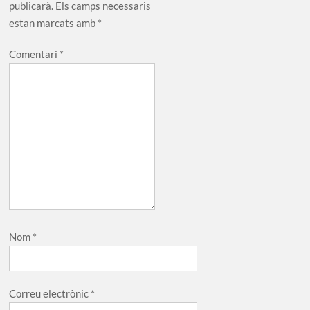
publicarà.
Els camps necessaris
estan marcats amb
*
Comentari
*
Nom
*
Correu electrònic
*