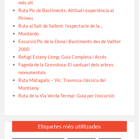
més alt
Ruta Pic de Bastiments: Altitud i experiència al
Pirineu
Ruta al Salt de Sallent: l’espectacle de la…
Montardo
Excursió Pic de la Dona i Bastiments des de Vallter
2000
Refugi Estany Llong: Guia Completa i Accés
Fageda de la Grevolosa: El santuari dels arbres
monumentals
Ruta Matagalls – Vic: Travessa clàssica del
Montseny
Ruta de la Via Verda Termal: Guia per l’excursió
Etiquetes més utilitzades