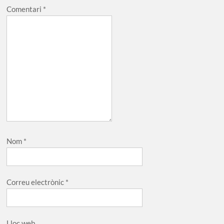
Comentari
*
Nom
*
Correu electrònic
*
Lloc web