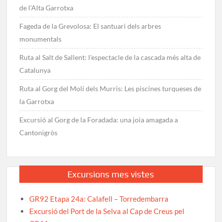
de l’Alta Garrotxa
Fageda de la Grevolosa: El santuari dels arbres
monumentals
Ruta al Salt de Sallent: l’espectacle de la cascada més alta de
Catalunya
Ruta al Gorg del Molí dels Murris: Les piscines turqueses de
la Garrotxa
Excursió al Gorg de la Foradada: una joia amagada a
Cantonigròs
Excursions mes vistes
GR92 Etapa 24a: Calafell – Torredembarra
Excursió del Port de la Selva al Cap de Creus pel