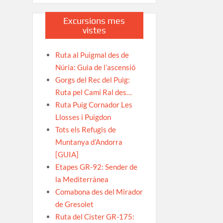
Excursions mes
vistes
Ruta al Puigmal des de
Núria: Guia de l’ascensió
Gorgs del Rec del Puig:
Ruta pel Camí Ral des…
Ruta Puig Cornador Les
Llosses i Puigdon
Tots els Refugis de
Muntanya d’Andorra
[GUIA]
Etapes GR-92: Sender de
la Mediterrànea
Comabona des del Mirador
de Gresolet
Ruta del Cister GR-175: