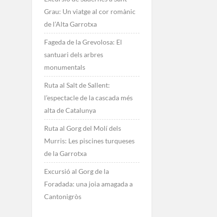
Grau: Un viatge al cor romànic
de l’Alta Garrotxa
Fageda de la Grevolosa: El
santuari dels arbres
monumentals
Ruta al Salt de Sallent:
l’espectacle de la cascada més
alta de Catalunya
Ruta al Gorg del Molí dels
Murris: Les piscines turqueses
de la Garrotxa
Excursió al Gorg de la
Foradada: una joia amagada a
Cantonigròs