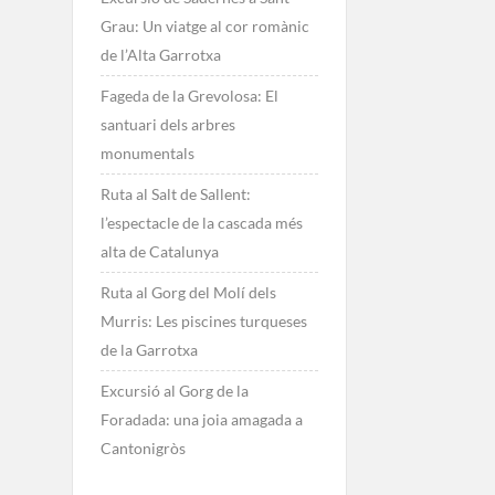
Grau: Un viatge al cor romànic
de l’Alta Garrotxa
Fageda de la Grevolosa: El
santuari dels arbres
monumentals
Ruta al Salt de Sallent:
l’espectacle de la cascada més
alta de Catalunya
Ruta al Gorg del Molí dels
Murris: Les piscines turqueses
de la Garrotxa
Excursió al Gorg de la
Foradada: una joia amagada a
Cantonigròs