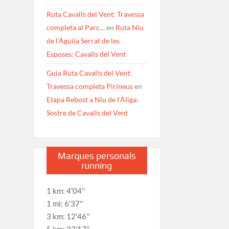
Ruta Cavalls del Vent: Travessa
completa al Parc…
en
Ruta Niu
de l’Àguila Serrat de les
Esposes: Cavalls del Vent
Guia Ruta Cavalls del Vent:
Travessa completa Pirineus
en
Etapa Rebost a Niu de l’Àliga:
Sostre de Cavalls del Vent
Marques personals
running
1 km: 4'04''
1 mi: 6'37''
3 km: 12'46''