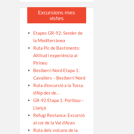
Excursions mes
vistes
Etapes GR-92: Sender de
la Mediterrànea
Ruta Pic de Bastiments:
Altitud i experiència al
Pirineu
Besiberri Nord Etapa 1:
Cavallers – Besiberri Nord
Ruta d’excursió a la Tossa
d’Alp des de…
GR-92 Etapa 1: Portbou –
Llançà
Refugi Restanca: Excursió
al cor de la Val d’Aran
Ruta dels volcans de la