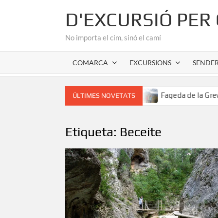
Skip
D'EXCURSIÓ PER
to
content
No importa el cim, sinó el camí
COMARCA
EXCURSIONS
SENDE
or romànic de l’Alta Garrotxa
Fageda de la Grevolosa: El
ÚLTIMES NOVETATS
Etiqueta:
Beceite