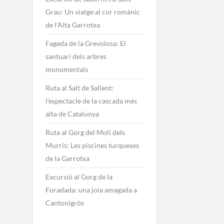
Grau: Un viatge al cor romànic
de l’Alta Garrotxa
Fageda de la Grevolosa: El
santuari dels arbres
monumentals
Ruta al Salt de Sallent:
l’espectacle de la cascada més
alta de Catalunya
Ruta al Gorg del Molí dels
Murris: Les piscines turqueses
de la Garrotxa
Excursió al Gorg de la
Foradada: una joia amagada a
Cantonigròs