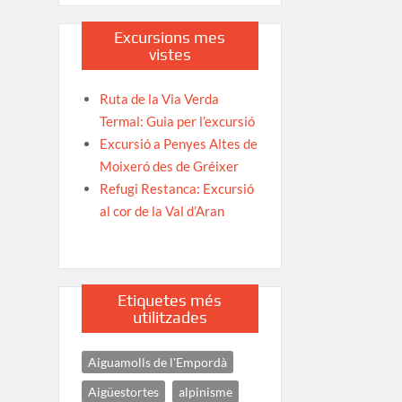
Excursions mes
vistes
Ruta de la Via Verda
Termal: Guia per l’excursió
Excursió a Penyes Altes de
Moixeró des de Gréixer
Refugi Restanca: Excursió
al cor de la Val d’Aran
Etiquetes més
utilitzades
Aiguamolls de l'Empordà
Aigüestortes
alpinisme