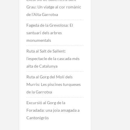
Grau: Un viatge al cor romànic
de l’Alta Garrotxa
Fageda de la Grevolosa: El
santuari dels arbres
monumentals
Ruta al Salt de Sallent:
l’espectacle de la cascada més
alta de Catalunya
Ruta al Gorg del Molí dels
Murris: Les piscines turqueses
de la Garrotxa
Excursió al Gorg de la
Foradada: una joia amagada a
Cantonigròs