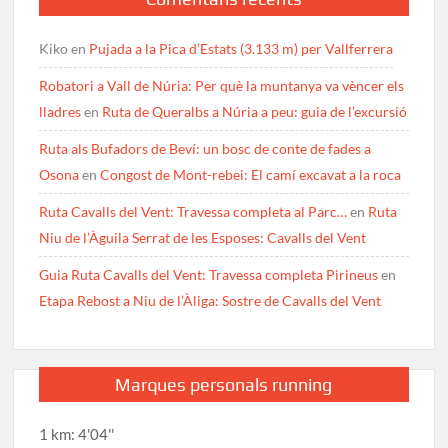
Kiko
en
Pujada a la Pica d’Estats (3.133 m) per Vallferrera
Robatori a Vall de Núria: Per què la muntanya va vèncer els
lladres
en
Ruta de Queralbs a Núria a peu: guia de l’excursió
Ruta als Bufadors de Beví: un bosc de conte de fades a
Osona
en
Congost de Mont-rebei: El camí excavat a la roca
Ruta Cavalls del Vent: Travessa completa al Parc…
en
Ruta
Niu de l’Àguila Serrat de les Esposes: Cavalls del Vent
Guia Ruta Cavalls del Vent: Travessa completa Pirineus
en
Etapa Rebost a Niu de l’Àliga: Sostre de Cavalls del Vent
Marques personals running
1 km: 4'04''