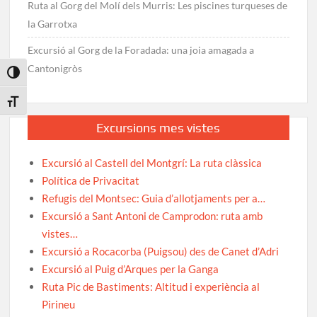
Ruta al Gorg del Molí dels Murris: Les piscines turqueses de
la Garrotxa
Excursió al Gorg de la Foradada: una joia amagada a
Cantonigròs
Toggle High Contrast
Toggle Font size
Excursions mes vistes
Excursió al Castell del Montgrí: La ruta clàssica
Política de Privacitat
Refugis del Montsec: Guia d’allotjaments per a…
Excursió a Sant Antoni de Camprodon: ruta amb
vistes…
Excursió a Rocacorba (Puigsou) des de Canet d’Adri
Excursió al Puig d’Arques per la Ganga
Ruta Pic de Bastiments: Altitud i experiència al
Pirineu