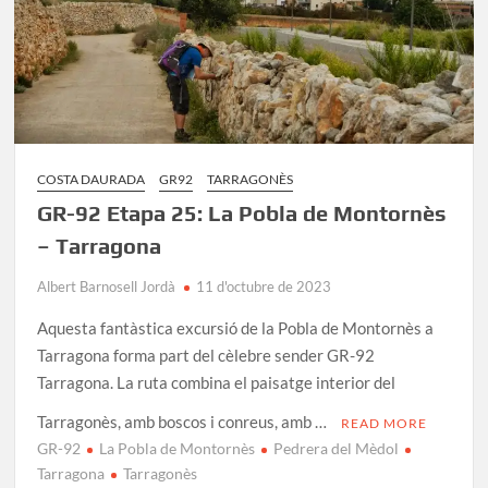
COSTA DAURADA
GR92
TARRAGONÈS
GR-92 Etapa 25: La Pobla de Montornès
– Tarragona
Albert Barnosell Jordà
11 d'octubre de 2023
Aquesta fantàstica excursió de la Pobla de Montornès a
Tarragona forma part del cèlebre sender GR-92
Tarragona. La ruta combina el paisatge interior del
Tarragonès, amb boscos i conreus, amb …
READ MORE
GR-92
La Pobla de Montornès
Pedrera del Mèdol
Tarragona
Tarragonès