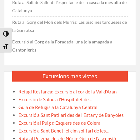
Ruta al Salt de Sallent: l’espectacle de la cascada més alta de
Catalunya
Ruta al Gorg del Molí dels Murris: Les piscines turqueses de
la Garrotxa
Toggle High Contrast
Excursió al Gorg de la Foradada: una joia amagada a
Toggle Font size
Cantonigròs
Excursions mes vistes
Refugi Restanca: Excursió al cor de la Val d’Aran
Excursió de Salou a l’Hospitalet de…
Guia de Refugis a la Catalunya Central
Excursió a Sant Patllari des de l’Estany de Banyoles
Excursió al Puig d’Esquers des de Colera
Excursió a Sant Benet: el cim solitari de les…
Ruta al Puigmal des de Núria: Guia de l’ascensió