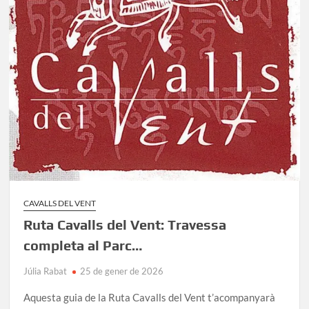
CAVALLS DEL VENT
Ruta Cavalls del Vent: Travessa
completa al Parc…
Júlia Rabat
25 de gener de 2026
Aquesta guia de la Ruta Cavalls del Vent t’acompanyarà