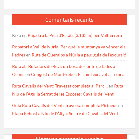
Comentaris recents
Kiko
en
Pujada a la Pica d’Estats (3.133 m) per Vallferrera
Robatori a Vall de Núria: Per què la muntanya va vèncer els
lladres
en
Ruta de Queralbs a Núria a peu: guia de l’excursió
Ruta als Bufadors de Beví: un bosc de conte de fades a
Osona
en
Congost de Mont-rebei: El camí excavat a la roca
Ruta Cavalls del Vent: Travessa completa al Parc…
en
Ruta
Niu de l’Àguila Serrat de les Esposes: Cavalls del Vent
Guia Ruta Cavalls del Vent: Travessa completa Pirineus
en
Etapa Rebost a Niu de l’Àliga: Sostre de Cavalls del Vent