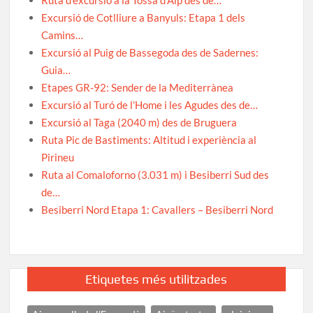
Excursió de Cotlliure a Banyuls: Etapa 1 dels
Camins…
Excursió al Puig de Bassegoda des de Sadernes:
Guia…
Etapes GR-92: Sender de la Mediterrànea
Excursió al Turó de l’Home i les Agudes des de…
Excursió al Taga (2040 m) des de Bruguera
Ruta Pic de Bastiments: Altitud i experiència al
Pirineu
Ruta al Comaloforno (3.031 m) i Besiberri Sud des
de…
Besiberri Nord Etapa 1: Cavallers – Besiberri Nord
Etiquetes més utilitzades