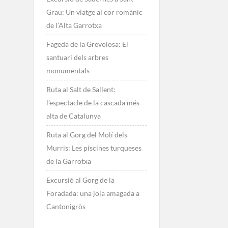
Grau: Un viatge al cor romànic
de l’Alta Garrotxa
Fageda de la Grevolosa: El
santuari dels arbres
monumentals
Ruta al Salt de Sallent:
l’espectacle de la cascada més
alta de Catalunya
Ruta al Gorg del Molí dels
Murris: Les piscines turqueses
de la Garrotxa
Excursió al Gorg de la
Foradada: una joia amagada a
Cantonigròs