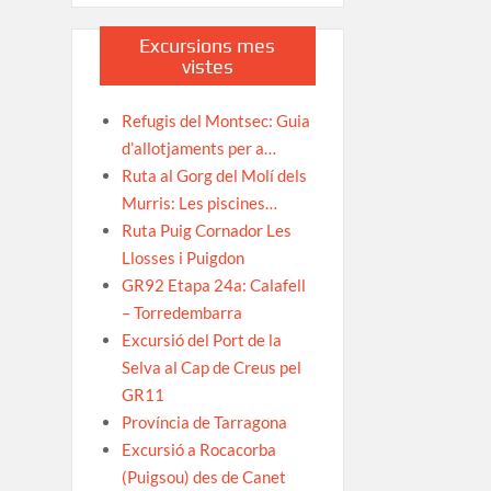
Excursions mes
vistes
Refugis del Montsec: Guia
d’allotjaments per a…
Ruta al Gorg del Molí dels
Murris: Les piscines…
Ruta Puig Cornador Les
Llosses i Puigdon
GR92 Etapa 24a: Calafell
– Torredembarra
Excursió del Port de la
Selva al Cap de Creus pel
GR11
Província de Tarragona
Excursió a Rocacorba
(Puigsou) des de Canet