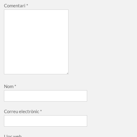
Comentari
*
Nom
*
Correu electrònic
*
Lloc web