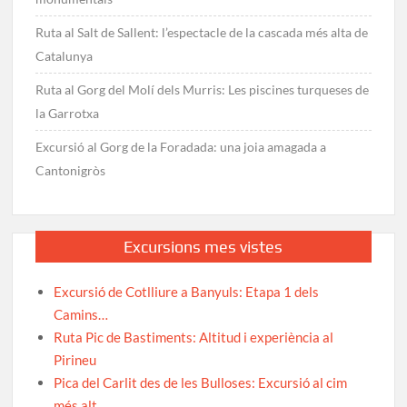
Ruta al Salt de Sallent: l’espectacle de la cascada més alta de
Catalunya
Ruta al Gorg del Molí dels Murris: Les piscines turqueses de
la Garrotxa
Excursió al Gorg de la Foradada: una joia amagada a
Cantonigròs
Excursions mes vistes
Excursió de Cotlliure a Banyuls: Etapa 1 dels
Camins…
Ruta Pic de Bastiments: Altitud i experiència al
Pirineu
Pica del Carlit des de les Bulloses: Excursió al cim
més alt