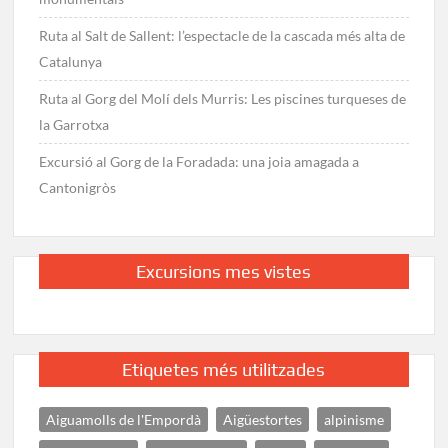
Ruta al Salt de Sallent: l’espectacle de la cascada més alta de
Catalunya
Ruta al Gorg del Molí dels Murris: Les piscines turqueses de
la Garrotxa
Excursió al Gorg de la Foradada: una joia amagada a
Cantonigròs
Excursions mes vistes
Etiquetes més utilitzades
Aiguamolls de l'Empordà
Aigüestortes
alpinisme