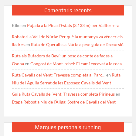
Comentaris recents
Kiko
en
Pujada a la Pica d’Estats (3.133 m) per Vallferrera
Robatori a Vall de Núria: Per què la muntanya va vèncer els
lladres
en
Ruta de Queralbs a Núria a peu: guia de l’excursió
Ruta als Bufadors de Beví: un bosc de conte de fades a
Osona
en
Congost de Mont-rebei: El camí excavat a la roca
Ruta Cavalls del Vent: Travessa completa al Parc…
en
Ruta
Niu de l’Àguila Serrat de les Esposes: Cavalls del Vent
Guia Ruta Cavalls del Vent: Travessa completa Pirineus
en
Etapa Rebost a Niu de l’Àliga: Sostre de Cavalls del Vent
Marques personals running