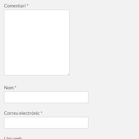
Comentari
*
Nom
*
Correu electrònic
*
Lloc web