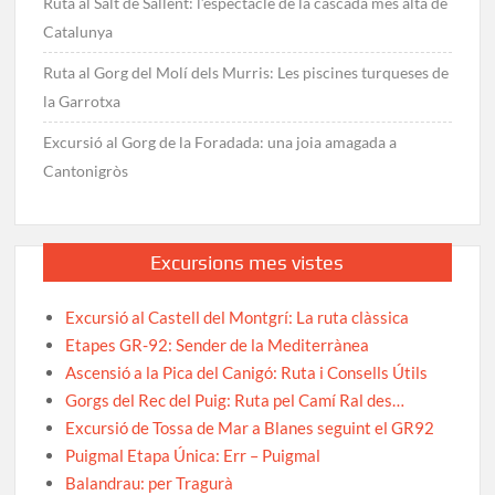
Ruta al Salt de Sallent: l’espectacle de la cascada més alta de
Catalunya
Ruta al Gorg del Molí dels Murris: Les piscines turqueses de
la Garrotxa
Excursió al Gorg de la Foradada: una joia amagada a
Cantonigròs
Excursions mes vistes
Excursió al Castell del Montgrí: La ruta clàssica
Etapes GR-92: Sender de la Mediterrànea
Ascensió a la Pica del Canigó: Ruta i Consells Útils
Gorgs del Rec del Puig: Ruta pel Camí Ral des…
Excursió de Tossa de Mar a Blanes seguint el GR92
Puigmal Etapa Única: Err – Puigmal
Balandrau: per Tragurà