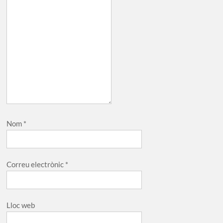
Nom
*
Correu electrònic
*
Lloc web