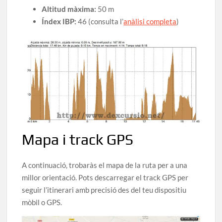
Altitud màxima:
50 m
Índex IBP:
46 (consulta l’
anàlisi completa
)
Mapa i track GPS
A continuació, trobaràs el mapa de la ruta per a una
millor orientació. Pots descarregar el track GPS per
seguir l’itinerari amb precisió des del teu dispositiu
mòbil o GPS.