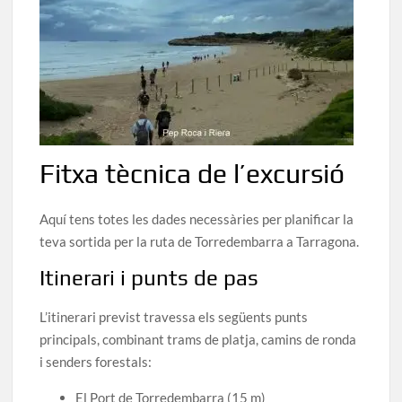
Fitxa tècnica de l’excursió
Aquí tens totes les dades necessàries per planificar la
teva sortida per la ruta de Torredembarra a Tarragona.
Itinerari i punts de pas
L’itinerari previst travessa els següents punts
principals, combinant trams de platja, camins de ronda
i senders forestals:
El Port de Torredembarra (15 m)