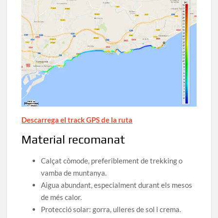
Descarrega el track GPS de la ruta
Material recomanat
Calçat còmode, preferiblement de trekking o
vamba de muntanya.
Aigua abundant, especialment durant els mesos
de més calor.
Protecció solar: gorra, ulleres de sol i crema.