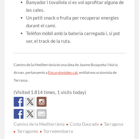
Banyador i tovallola si es vol aprofitar alguna de
les cales.
Un petit snack o fruita per recuperar energies
durant el camí.
Telèfon mòbil amb la bateria carregada i, si pot
ser, el track de la ruta.
Camins de la Mediterrània és una idea de Jaume Busqueta i Núria
Arnan, pertanyents a
Excursionistes.cat
, entitat excursionista de
Terrassa.
(Visited 1.814 times, 1 visits today)
Camins de la Mediterrània
Costa Daurada
Tarragona
Tarragonès
Torredembarra