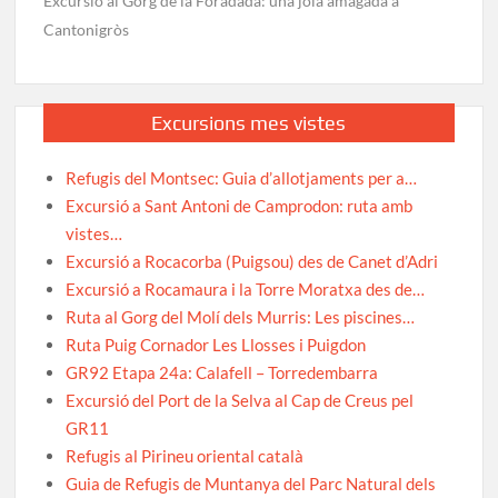
Excursió al Gorg de la Foradada: una joia amagada a
Cantonigròs
Excursions mes vistes
Refugis del Montsec: Guia d’allotjaments per a…
Excursió a Sant Antoni de Camprodon: ruta amb
vistes…
Excursió a Rocacorba (Puigsou) des de Canet d’Adri
Excursió a Rocamaura i la Torre Moratxa des de…
Ruta al Gorg del Molí dels Murris: Les piscines…
Ruta Puig Cornador Les Llosses i Puigdon
GR92 Etapa 24a: Calafell – Torredembarra
Excursió del Port de la Selva al Cap de Creus pel
GR11
Refugis al Pirineu oriental català
Guia de Refugis de Muntanya del Parc Natural dels