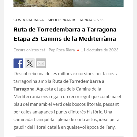
COSTA DAURADA
MEDITERRÀNIA
TARRAGONÈS
Ruta de Torredembarra a Tarragona |
Etapa 25 Camins de la Mediterrània
Excursionistes.cat - Pep Roca Riera
11 d'octubre de 2023
Descobreix una de les millors excursions per la costa
tarragonina amb la
Ruta de Torredembarra a
Tarragona
. Aquesta etapa dels Camins de la
Mediterrània ens regala un recorregut que combina el
blau del mar amb el verd dels boscos litorals, passant
per cales amagades i punts d’interès històric. Una
caminada tranquil·la i plena de contrastos, ideal per a
gaudir del litoral català en qualsevol època de l’any.