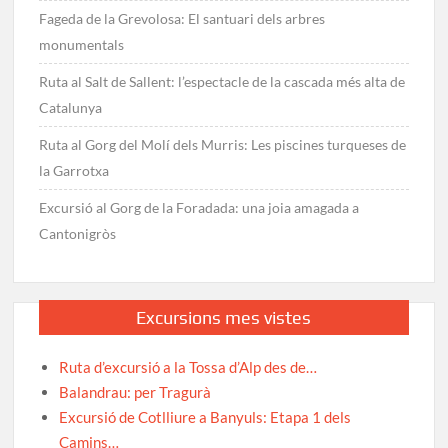
Fageda de la Grevolosa: El santuari dels arbres
monumentals
Ruta al Salt de Sallent: l’espectacle de la cascada més alta de
Catalunya
Ruta al Gorg del Molí dels Murris: Les piscines turqueses de
la Garrotxa
Excursió al Gorg de la Foradada: una joia amagada a
Cantonigròs
Excursions mes vistes
Ruta d’excursió a la Tossa d’Alp des de…
Balandrau: per Tragurà
Excursió de Cotlliure a Banyuls: Etapa 1 dels
Camins…