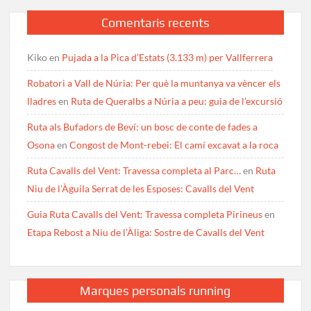
Comentaris recents
Kiko
en
Pujada a la Pica d’Estats (3.133 m) per Vallferrera
Robatori a Vall de Núria: Per què la muntanya va vèncer els
lladres
en
Ruta de Queralbs a Núria a peu: guia de l’excursió
Ruta als Bufadors de Beví: un bosc de conte de fades a
Osona
en
Congost de Mont-rebei: El camí excavat a la roca
Ruta Cavalls del Vent: Travessa completa al Parc…
en
Ruta
Niu de l’Àguila Serrat de les Esposes: Cavalls del Vent
Guia Ruta Cavalls del Vent: Travessa completa Pirineus
en
Etapa Rebost a Niu de l’Àliga: Sostre de Cavalls del Vent
Marques personals running