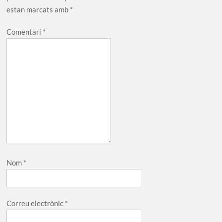
estan marcats amb
*
Comentari
*
Nom
*
Correu electrònic
*