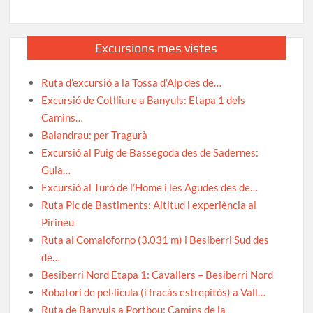
Excursions mes vistes
Ruta d’excursió a la Tossa d’Alp des de…
Excursió de Cotlliure a Banyuls: Etapa 1 dels
Camins…
Balandrau: per Tragurà
Excursió al Puig de Bassegoda des de Sadernes:
Guia…
Excursió al Turó de l’Home i les Agudes des de…
Ruta Pic de Bastiments: Altitud i experiència al
Pirineu
Ruta al Comaloforno (3.031 m) i Besiberri Sud des
de…
Besiberri Nord Etapa 1: Cavallers – Besiberri Nord
Robatori de pel·lícula (i fracàs estrepitós) a Vall…
Ruta de Banyuls a Portbou: Camins de la