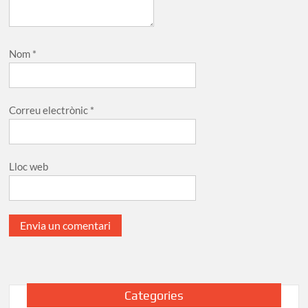
Nom
*
Correu electrònic
*
Lloc web
Categories