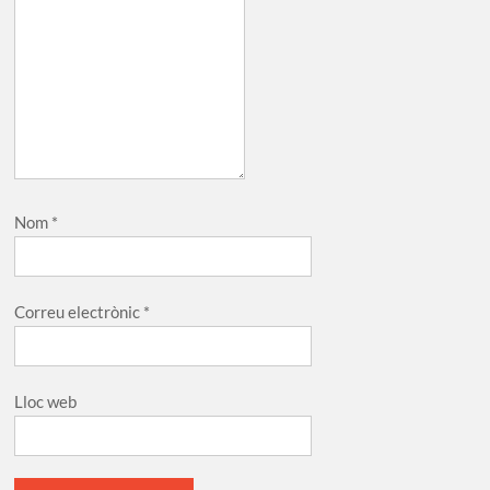
Nom
*
Correu electrònic
*
Lloc web