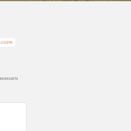
A COSTA
necessaris