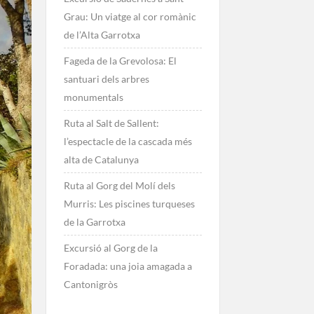
Grau: Un viatge al cor romànic
de l’Alta Garrotxa
Fageda de la Grevolosa: El
santuari dels arbres
monumentals
Ruta al Salt de Sallent:
l’espectacle de la cascada més
alta de Catalunya
Ruta al Gorg del Molí dels
Murris: Les piscines turqueses
de la Garrotxa
Excursió al Gorg de la
Foradada: una joia amagada a
Cantonigròs