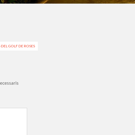
 DEL GOLF DE ROSES
necessaris