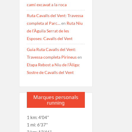
camí excavat a la roca
Ruta Cavalls del Vent: Travessa
completa al Parc…
en
Ruta Niu
de l’Àguila Serrat de les
Esposes: Cavalls del Vent
Guia Ruta Cavalls del Vent:
Travessa completa Pirineus
en
Etapa Rebost a Niu de l’Àliga:
Sostre de Cavalls del Vent
Marques personals
running
1 km: 4'04''
1 mi: 6'37''