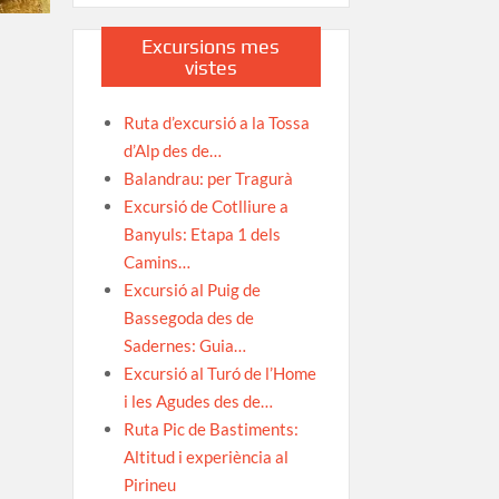
Excursions mes
vistes
Ruta d’excursió a la Tossa
d’Alp des de…
Balandrau: per Tragurà
Excursió de Cotlliure a
Banyuls: Etapa 1 dels
Camins…
Excursió al Puig de
Bassegoda des de
Sadernes: Guia…
Excursió al Turó de l’Home
i les Agudes des de…
Ruta Pic de Bastiments:
Altitud i experiència al
Pirineu