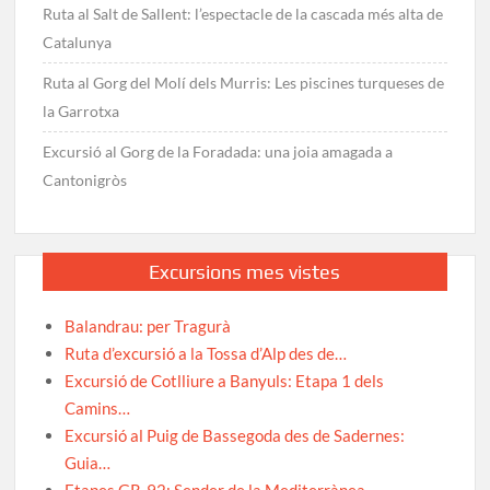
Ruta al Salt de Sallent: l’espectacle de la cascada més alta de
Catalunya
Ruta al Gorg del Molí dels Murris: Les piscines turqueses de
la Garrotxa
Excursió al Gorg de la Foradada: una joia amagada a
Cantonigròs
Excursions mes vistes
Balandrau: per Tragurà
Ruta d’excursió a la Tossa d’Alp des de…
Excursió de Cotlliure a Banyuls: Etapa 1 dels
Camins…
Excursió al Puig de Bassegoda des de Sadernes:
Guia…
Etapes GR-92: Sender de la Mediterrànea