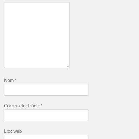
Nom
*
Correu electrònic
*
Lloc web